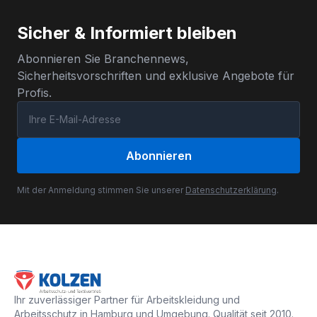
Sicher & Informiert bleiben
Abonnieren Sie Branchennews,
Sicherheitsvorschriften und exklusive Angebote für
Profis.
Abonnieren
Mit der Anmeldung stimmen Sie unserer
Datenschutzerklärung
.
Ihr zuverlässiger Partner für Arbeitskleidung und
Arbeitsschutz in Hamburg und Umgebung. Qualität seit 2010.