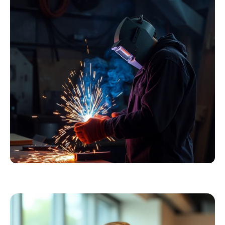
Essentials
Kollektion ansehen
Schweißer
Profiausrüstung