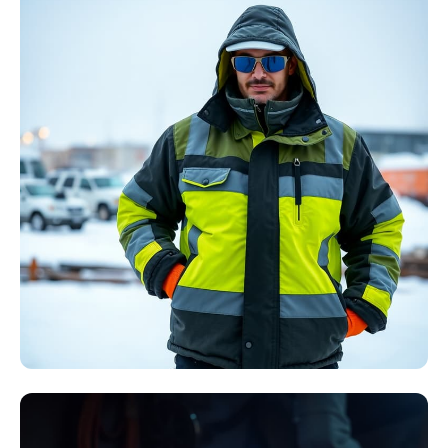
Störlichtbogen
Komplett-Sets
Kollektion ansehen
Winter Arbeitskleidung