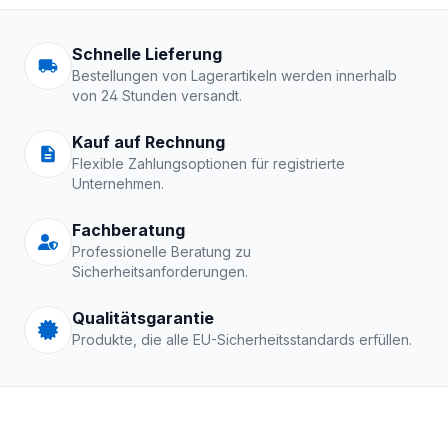
Arbeitskleidung | Schutzkle
Schnelle Lieferung
Bestellungen von Lagerartikeln werden innerhalb
von 24 Stunden versandt.
Kauf auf Rechnung
Flexible Zahlungsoptionen für registrierte
Unternehmen.
Fachberatung
Professionelle Beratung zu
Sicherheitsanforderungen.
Qualitätsgarantie
Produkte, die alle EU-Sicherheitsstandards erfüllen.