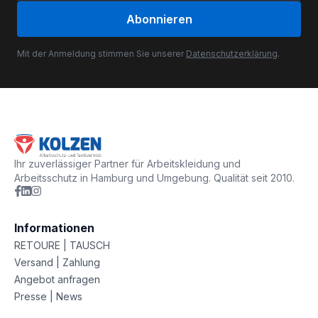
Abonnieren
Mit der Anmeldung stimmen Sie unserer
Datenschutzerklärung
.
Ihr zuverlässiger Partner für Arbeitskleidung und
Arbeitsschutz in Hamburg und Umgebung. Qualität seit 2010.
Informationen
RETOURE | TAUSCH
Versand | Zahlung
Angebot anfragen
Presse | News