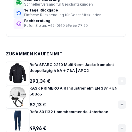
Schneller Versand für Geschäftskunden
14 Tage Rückgabe
Einfache Rücksendung für Geschäftskunden
Fachberatung
Rufen Sie an: +49 (0)40 696 66 77 90
ZUSAMMEN KAUFEN MIT
Rofa SPARC 2210 MultiNorm Jacke komplett
doppellagig 4 kA + 7 kA | APC2
293,34 €
KASK PRIMERO AIR Industriehelm EN 397 + EN
50365
82,13 €
Rofa 601132 flammhemmende Unterhose
49,96 €