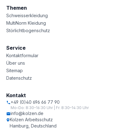
Themen
Schweisserkleidung
MultiNorm Kleidung
Störlichtbogenschutz
Service
Kontaktformular
Über uns
Sitemap
Datenschutz
Kontakt
+49 (0)40 696 66 77 90
Mo–Do: 8:30–16:30 Uhr | Fr: 8:30–14:30 Uhr
info@kolzen.de
Kolzen Arbeitsschutz
Hamburg, Deutschland