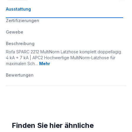
Ausstattung
Zertifizierungen
Gewebe
Beschreibung
Rofa SPARC 2212 MultiNorm Latzhose komplett doppellagig
4 kA + 7 kA | APC2 Hochwertige MultiNorm-Latzhose für
maximalen Sch…
Mehr
Bewertungen
Finden Sie hier ähnliche