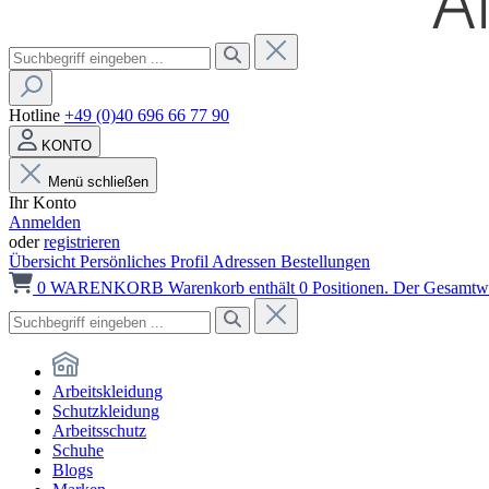
Hotline
+49 (0)40 696 66 77 90
KONTO
Menü schließen
Ihr Konto
Anmelden
oder
registrieren
Übersicht
Persönliches Profil
Adressen
Bestellungen
0
WARENKORB
Warenkorb enthält 0 Positionen. Der Gesamtwer
Arbeitskleidung
Schutzkleidung
Arbeitsschutz
Schuhe
Blogs