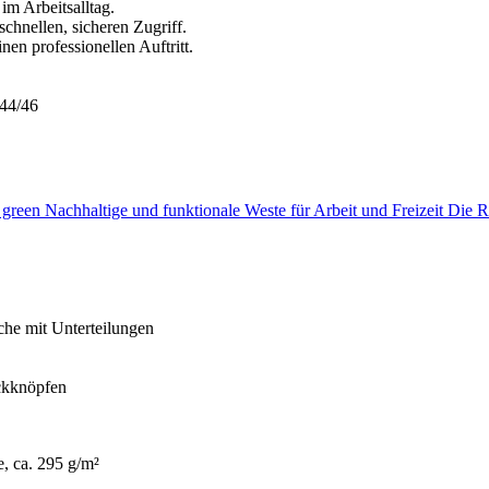
im Arbeitsalltag.
chnellen, sicheren Zugriff.
en professionellen Auftritt.
44/46
een Nachhaltige und funktionale Weste für Arbeit und Freizeit
sche mit Unterteilungen
uckknöpfen
, ca. 295 g/m²