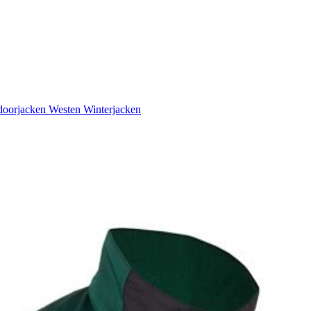
doorjacken
Westen
Winterjacken