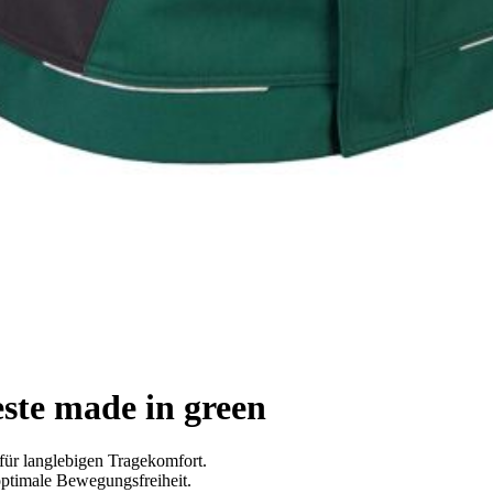
e made in green
für langlebigen Tragekomfort.
optimale Bewegungsfreiheit.