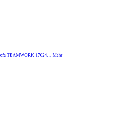
 Die Rofa TEAMWORK 17024…
Mehr