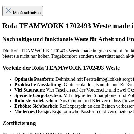
Menü schließen
Rofa TEAMWORK 1702493 Weste made i
Nachhaltige und funktionale Weste für Arbeit und Fre
Die Rofa TEAMWORK 1702493 Weste made in green vereint Funktional
bietet sie nicht nur hohen Tragekomfort, sondern unterstützt auch ak
Vorteile der Rofa TEAMWORK 1702493 Weste
Optimale Passform
: Dehnbund mit Feststellmöglichkeit sorgt 
Praktische Ausstattung
: Gürtelschlaufen, Knöpfe und Reißv
Viel Stauraum
: Vier Taschen auf der Vorderseite und zwei Ge
Spezielle Cargotaschen
: Mit integrierten Smartphone- und Zol
Robuste Knietaschen
: Aus Cordura mit Klettverschluss für z
Erhöhte Sichtbarkeit
: Reflexpaspeln an den Beinen verbessern
Modernes Design
: Ergonomische Passform und verschiedene F
Zertifizierung