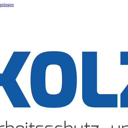
springen