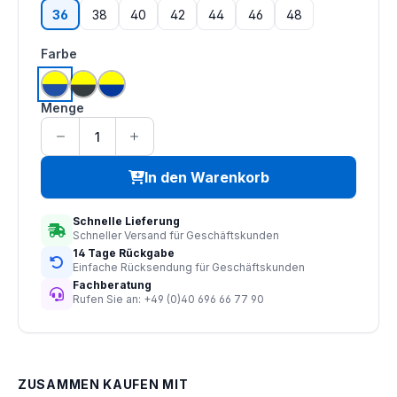
36
38
40
42
44
46
48
auswählen
Farbe
kornblau | leuchtgelb
anthrazit | leuchtgelb
marine | leuchtgelb
Menge
In den Warenkorb
Schnelle Lieferung
Schneller Versand für Geschäftskunden
14 Tage Rückgabe
Einfache Rücksendung für Geschäftskunden
Fachberatung
Rufen Sie an: +49 (0)40 696 66 77 90
ZUSAMMEN KAUFEN MIT