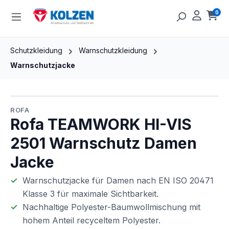
Zum Hauptinhalt springen
0
Ware
Schutzkleidung
Warnschutzkleidung
Warnschutzjacke
Bildergalerie überspringen
ROFA
Rofa TEAMWORK HI-VIS
2501 Warnschutz Damen
Jacke
Warnschutzjacke für Damen nach EN ISO 20471
Klasse 3 für maximale Sichtbarkeit.
Nachhaltige Polyester-Baumwollmischung mit
hohem Anteil recyceltem Polyester.