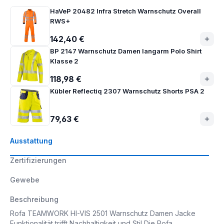
HaVeP 20482 Infra Stretch Warnschutz Overall
RWS+
142,40 €
BP 2147 Warnschutz Damen langarm Polo Shirt
Klasse 2
118,98 €
Kübler Reflectiq 2307 Warnschutz Shorts PSA 2
79,63 €
Ausstattung
Zertifizierungen
Gewebe
Beschreibung
Rofa TEAMWORK HI-VIS 2501 Warnschutz Damen Jacke
Funktionalität trifft Nachhaltigkeit und Stil Die Rofa