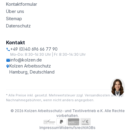
Kontaktformular
Über uns
Sitemap
Datenschutz
Kontakt
+49 (0)40 696 66 77 90
Mo–Do: 8:30–16:30 Uhr | Fr: 8:30–14:30 Uhr
info@kolzen.de
Kolzen Arbeitsschutz
Hamburg, Deutschland
* Alle Preise inkl. gesetzl. Mehrwertsteuer zzgl. Versandkosten und ggf.
Nachnahmegebühren, wenn nicht anders angegeben.
© 2026 Kolzen Arbeitsschutz- und Textilvertrieb e.K. Alle Rechte
vorbehalten.
Impressum
Widerrufsrecht
AGBs