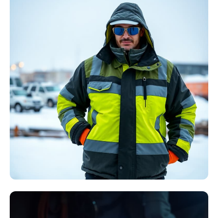
Störlichtbogen
Komplett-Sets
Kollektion ansehen
Winter Arbeitskleidung