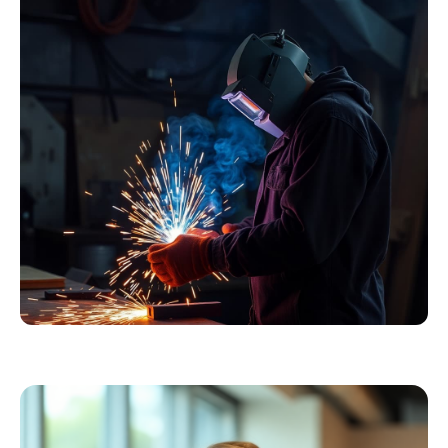
Essentials
Kollektion ansehen
Schweißer
Profiausrüstung