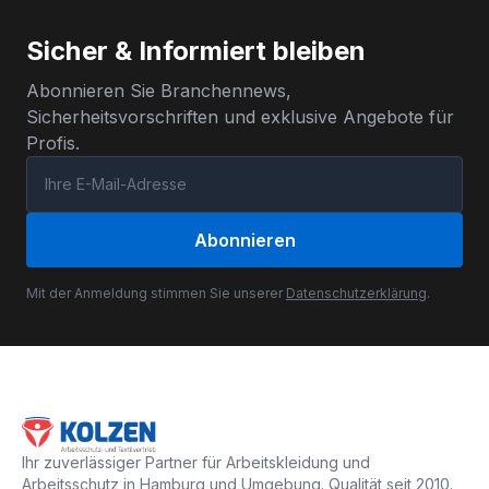
Sicher & Informiert bleiben
Abonnieren Sie Branchennews,
Sicherheitsvorschriften und exklusive Angebote für
Profis.
Abonnieren
Mit der Anmeldung stimmen Sie unserer
Datenschutzerklärung
.
Ihr zuverlässiger Partner für Arbeitskleidung und
Arbeitsschutz in Hamburg und Umgebung. Qualität seit 2010.