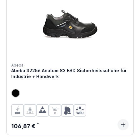
Abeba
Abeba 32256 Anatom S3 ESD Sicherheitsschuhe für
Industrie + Handwerk
Regulärer Preis:
106,87 €