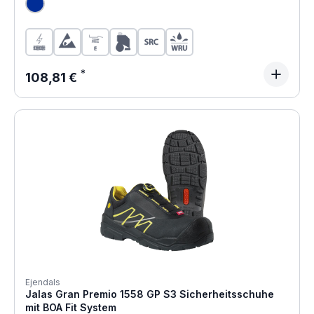
Regulärer Preis:
108,81 €
Ejendals
Jalas Gran Premio 1558 GP S3 Sicherheitsschuhe
mit BOA Fit System