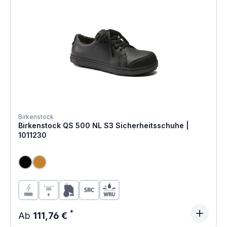
Birkenstock
Birkenstock QS 500 NL S3 Sicherheitsschuhe |
1011230
Regulärer Preis:
Ab
111,76 €