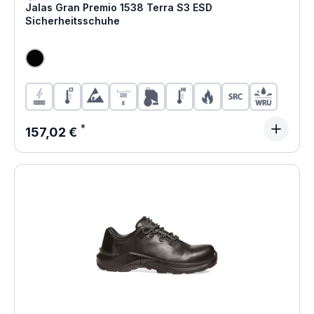
Jalas Gran Premio 1538 Terra S3 ESD
Sicherheitsschuhe
Regulärer Preis:
157,02 €