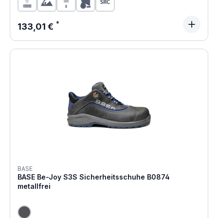
Regulärer Preis:
133,01 €
BASE
BASE Be-Joy S3S Sicherheitsschuhe B0874
metallfrei