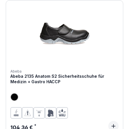
Abeba
Abeba 2135 Anatom S2 Sicherheitsschuhe für
Medizin + Gastro HACCP
Regulärer Preis:
104,36 €