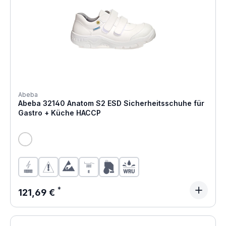
Abeba
Abeba 32140 Anatom S2 ESD Sicherheitsschuhe für
Gastro + Küche HACCP
Regulärer Preis:
121,69 €