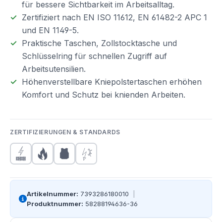
für bessere Sichtbarkeit im Arbeitsalltag.
Zertifiziert nach EN ISO 11612, EN 61482-2 APC 1
und EN 1149-5.
Praktische Taschen, Zollstocktasche und
Schlüsselring für schnellen Zugriff auf
Arbeitsutensilien.
Höhenverstellbare Kniepolstertaschen erhöhen
Komfort und Schutz bei knienden Arbeiten.
ZERTIFIZIERUNGEN & STANDARDS
Artikelnummer:
7393286180010
|
Produktnummer:
58288194636-36