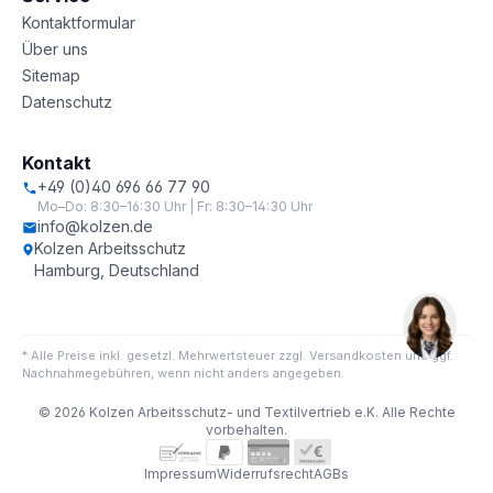
Kontaktformular
Über uns
Sitemap
Datenschutz
Kontakt
+49 (0)40 696 66 77 90
Mo–Do: 8:30–16:30 Uhr | Fr: 8:30–14:30 Uhr
info@kolzen.de
Kolzen Arbeitsschutz
Hamburg, Deutschland
* Alle Preise inkl. gesetzl. Mehrwertsteuer zzgl. Versandkosten und ggf.
Nachnahmegebühren, wenn nicht anders angegeben.
© 2026 Kolzen Arbeitsschutz- und Textilvertrieb e.K. Alle Rechte
vorbehalten.
Impressum
Widerrufsrecht
AGBs