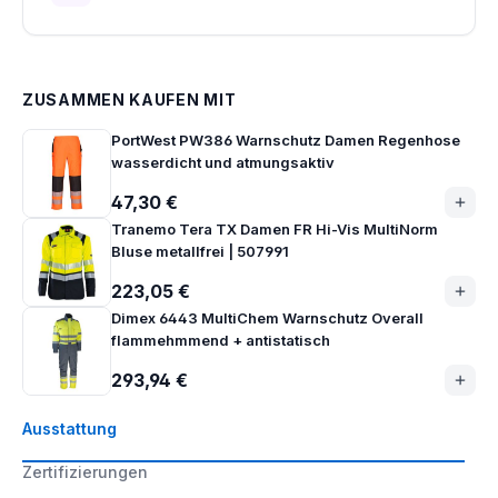
ZUSAMMEN KAUFEN MIT
PortWest PW386 Warnschutz Damen Regenhose
wasserdicht und atmungsaktiv
47,30 €
Tranemo Tera TX Damen FR Hi-Vis MultiNorm
Bluse metallfrei | 507991
223,05 €
Dimex 6443 MultiChem Warnschutz Overall
flammehmmend + antistatisch
293,94 €
Ausstattung
Zertifizierungen