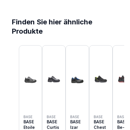
Finden Sie hier ähnliche
Produkte
Produktgalerie überspringen
BASE
BASE
BASE
BASE
BASE
BASE
BASE
BASE
BASE
BASE
Etoile
Curtis
Izar
Chest
Be-