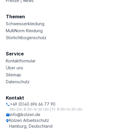
Presse | News
Themen
Schweisserkleidung
MultiNorm Kleidung
Störlichtbogenschutz
Service
Kontaktformular
Über uns
Sitemap
Datenschutz
Kontakt
+49 (0)40 696 66 77 90
Mo–Do: 8:30–16:30 Uhr | Fr: 8:30–14:30 Uhr
info@kolzen.de
Kolzen Arbeitsschutz
Hamburg, Deutschland