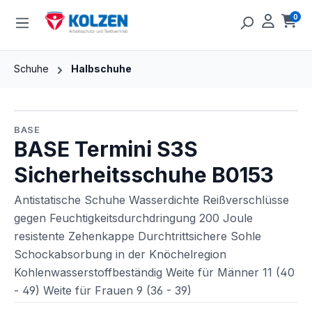
Zum Hauptinhalt springen
0
Ware
Schuhe
Halbschuhe
Bildergalerie überspringen
BASE
BASE Termini S3S
Sicherheitsschuhe B0153
Antistatische Schuhe Wasserdichte Reißverschlüsse
gegen Feuchtigkeitsdurchdringung 200 Joule
resistente Zehenkappe Durchtrittsichere Sohle
Schockabsorbung in der Knöchelregion
Kohlenwasserstoffbeständig Weite für Männer 11 (40
- 49) Weite für Frauen 9 (36 - 39)