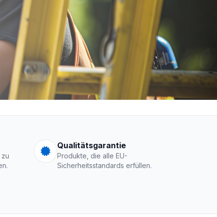
men Logo
Qualitätsgarantie
 zu
Produkte, die alle EU-
en.
Sicherheitsstandards erfüllen.