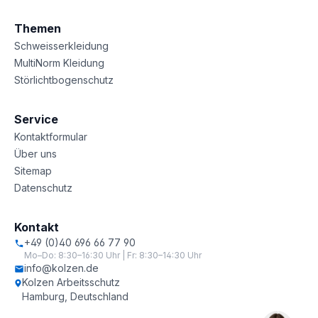
Themen
Schweisserkleidung
MultiNorm Kleidung
Störlichtbogenschutz
Service
Kontaktformular
Über uns
Sitemap
Datenschutz
Kontakt
+49 (0)40 696 66 77 90
Mo–Do: 8:30–16:30 Uhr | Fr: 8:30–14:30 Uhr
info@kolzen.de
Kolzen Arbeitsschutz
Hamburg, Deutschland