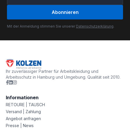
Abonnieren
Mit der Anmeldung stimmen Sie unserer
Datenschutzerklärung
.
Ihr zuverlässiger Partner für Arbeitskleidung und
Arbeitsschutz in Hamburg und Umgebung. Qualität seit 2010.
Informationen
RETOURE | TAUSCH
Versand | Zahlung
Angebot anfragen
Presse | News