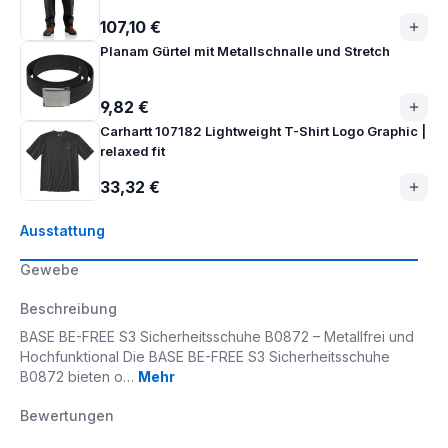
107,10 €
Planam Gürtel mit Metallschnalle und Stretch
9,82 €
Carhartt 107182 Lightweight T-Shirt Logo Graphic |
relaxed fit
33,32 €
Ausstattung
Gewebe
Beschreibung
BASE BE-FREE S3 Sicherheitsschuhe B0872 – Metallfrei und
Hochfunktional Die BASE BE-FREE S3 Sicherheitsschuhe
B0872 bieten o…
Mehr
Bewertungen