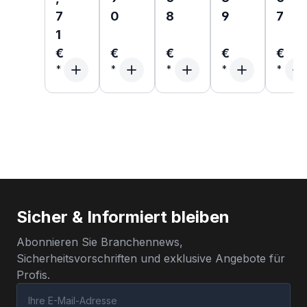
7
0
8
9
7
1
€
€
€
€
€
Sicher & Informiert bleiben
Abonnieren Sie Branchennews,
Sicherheitsvorschriften und exklusive Angebote für
Profis.