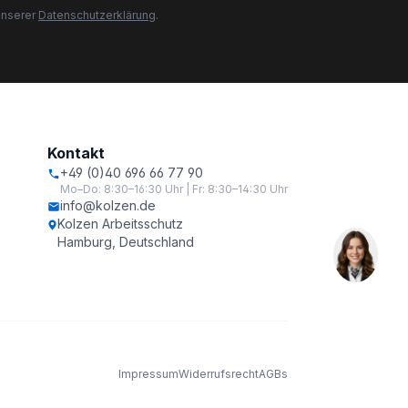
unserer
Datenschutzerklärung
.
Kontakt
+49 (0)40 696 66 77 90
Mo–Do: 8:30–16:30 Uhr | Fr: 8:30–14:30 Uhr
info@kolzen.de
Kolzen Arbeitsschutz
Hamburg, Deutschland
Impressum
Widerrufsrecht
AGBs