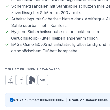
Sicherheitssandalen mit Stahlkappe schützen Ihre Z
zuverlässig bei Stößen bis 200 Joule.
Arbeitsclogs mit Sicherheit bieten dank Antifatigue A
Sohle spürbar mehr Komfort.
Hygiene Sicherheitsschuhe mit antibakteriellem
Geruchsstopp-Futter bleiben angenehm frisch.
BASE Osmo B0505 ist antistatisch, ölbeständig und m
orthopädischem Fußbett kompatibel.
ZERTIFIZIERUNGEN & STANDARDS
Artikelnummer:
8034003181086
|
Produktnummer:
B0505-