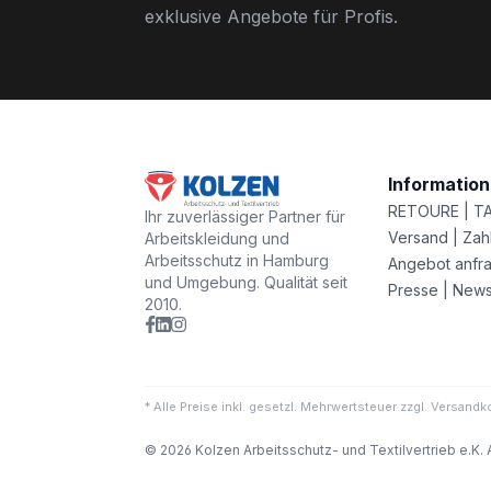
exklusive Angebote für Profis.
Informatio
RETOURE | T
Ihr zuverlässiger Partner für
Versand | Zah
Arbeitskleidung und
Arbeitsschutz in Hamburg
Angebot anfr
und Umgebung. Qualität seit
Presse | New
2010.
* Alle Preise inkl. gesetzl. Mehrwertsteuer zzgl. Versa
© 2026 Kolzen Arbeitsschutz- und Textilvertrieb e.K. 