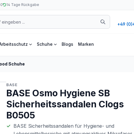
50
14 Tage Rückgabe
+49 (0)
Arbeitsschutz
Schuhe
Blogs
Marken
ood Schuhe
BASE
BASE Osmo Hygiene SB
Sicherheitssandalen Clogs
B0505
BASE Sicherheitssandalen für Hygiene- und
Lebensmittelbereiche mit atmungsaktiver Mikrofaser.