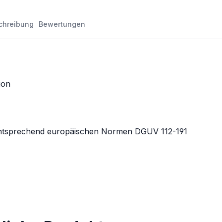
chreibung
Bewertungen
ion
ntsprechend europäischen Normen DGUV 112-191