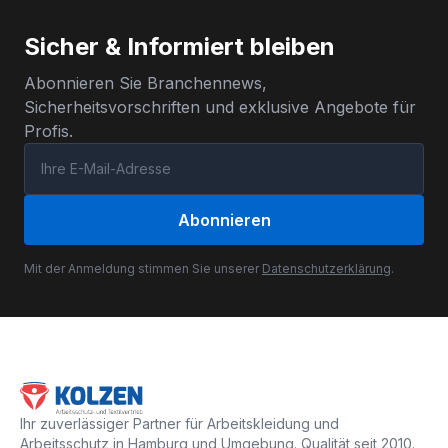
Sicher & Informiert bleiben
Abonnieren Sie Branchennews,
Sicherheitsvorschriften und exklusive Angebote für
Profis.
Abonnieren
Mit der Anmeldung stimmen Sie unserer
Datenschutzerklärung
.
Ihr zuverlässiger Partner für Arbeitskleidung und
Arbeitsschutz in Hamburg und Umgebung. Qualität seit 2010.