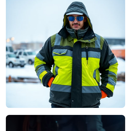
Störlichtbogen
Komplett-Sets
Kollektion ansehen
Winter Arbeitskleidung