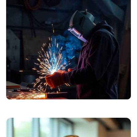
Essentials
Kollektion ansehen
Schweißer
Profiausrüstung