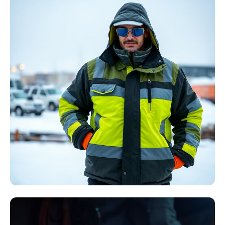
Störlichtbogen
Komplett-Sets
Kollektion ansehen
Winter Arbeitskleidung