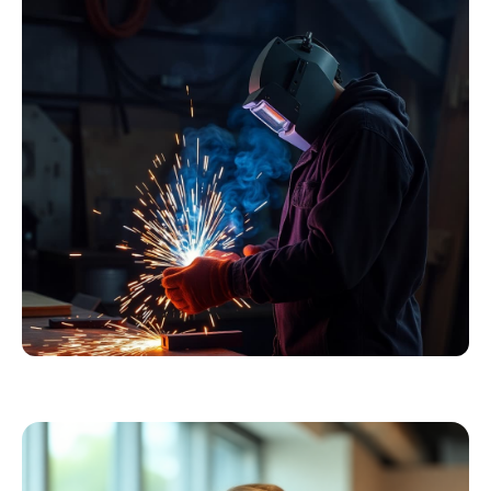
Essentials
Kollektion ansehen
Schweißer
Profiausrüstung