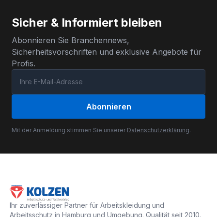
Sicher & Informiert bleiben
Abonnieren Sie Branchennews,
Sicherheitsvorschriften und exklusive Angebote für
Profis.
Abonnieren
Mit der Anmeldung stimmen Sie unserer
Datenschutzerklärung
.
Ihr zuverlässiger Partner für Arbeitskleidung und
Arbeitsschutz in Hamburg und Umgebung. Qualität seit 2010.