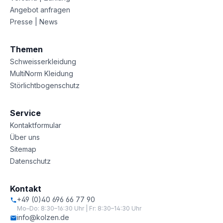
Angebot anfragen
Presse | News
Themen
Schweisserkleidung
MultiNorm Kleidung
Störlichtbogenschutz
Service
Kontaktformular
Über uns
Sitemap
Datenschutz
Kontakt
+49 (0)40 696 66 77 90
Mo–Do: 8:30–16:30 Uhr | Fr: 8:30–14:30 Uhr
info@kolzen.de