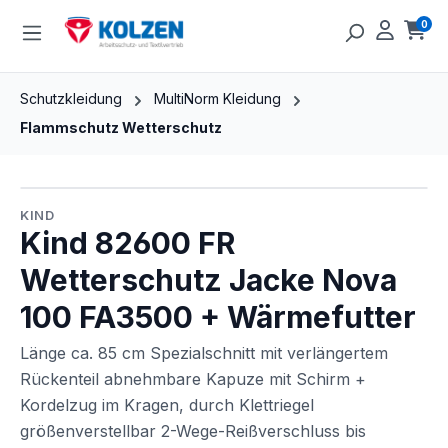
Zum Hauptinhalt springen
0
Ware
Schutzkleidung
MultiNorm Kleidung
Flammschutz Wetterschutz
Bildergalerie überspringen
KIND
Kind 82600 FR
Wetterschutz Jacke Nova
100 FA3500 + Wärmefutter
Länge ca. 85 cm Spezialschnitt mit verlängertem
Rückenteil abnehmbare Kapuze mit Schirm +
Kordelzug im Kragen, durch Klettriegel
größenverstellbar 2-Wege-Reißverschluss bis