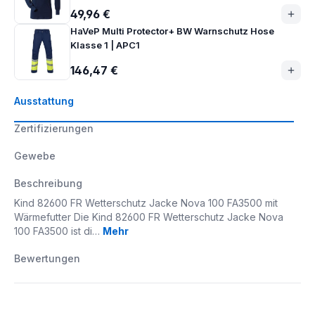
49,96 €
HaVeP Multi Protector+ BW Warnschutz Hose
Klasse 1 | APC1
146,47 €
Ausstattung
Zertifizierungen
Gewebe
Beschreibung
Kind 82600 FR Wetterschutz Jacke Nova 100 FA3500 mit
Wärmefutter Die Kind 82600 FR Wetterschutz Jacke Nova
100 FA3500 ist di…
Mehr
Bewertungen