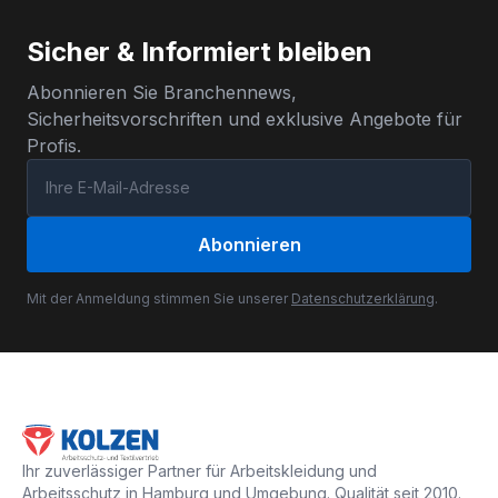
Sicher & Informiert bleiben
Abonnieren Sie Branchennews,
Sicherheitsvorschriften und exklusive Angebote für
Profis.
Abonnieren
Mit der Anmeldung stimmen Sie unserer
Datenschutzerklärung
.
Ihr zuverlässiger Partner für Arbeitskleidung und
Arbeitsschutz in Hamburg und Umgebung. Qualität seit 2010.