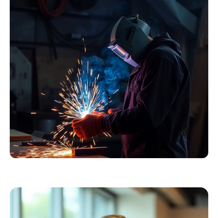
Essentials
Kollektion ansehen
Schweißer
Profiausrüstung