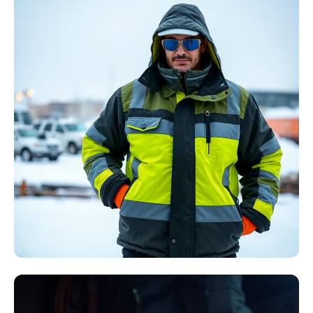
Störlichtbogen
Komplett-Sets
Kollektion ansehen
Winter Arbeitskleidung