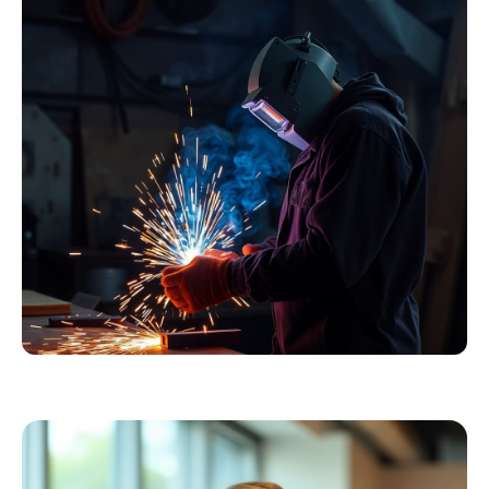
Essentials
Kollektion ansehen
Schweißer
Profiausrüstung