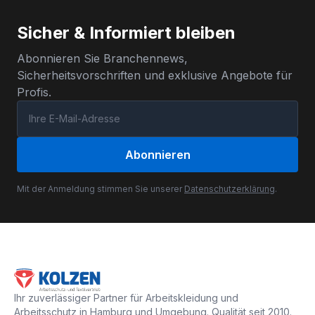
Sicher & Informiert bleiben
Abonnieren Sie Branchennews,
Sicherheitsvorschriften und exklusive Angebote für
Profis.
Abonnieren
Mit der Anmeldung stimmen Sie unserer
Datenschutzerklärung
.
Ihr zuverlässiger Partner für Arbeitskleidung und
Arbeitsschutz in Hamburg und Umgebung. Qualität seit 2010.