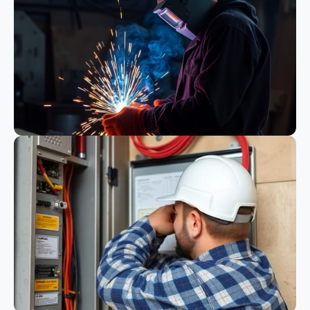
Bauwesen
Schweißen