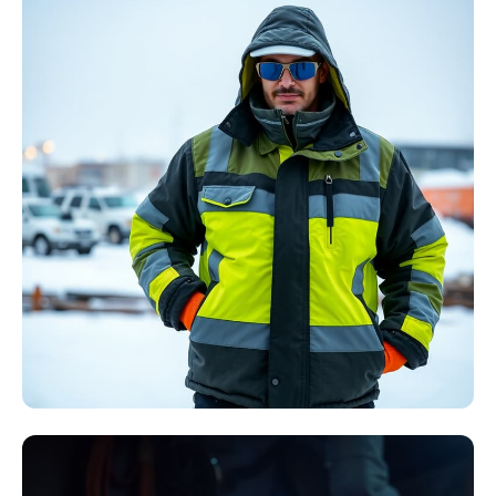
Störlichtbogen
Komplett-Sets
Kollektion ansehen
Winter Arbeitskleidung