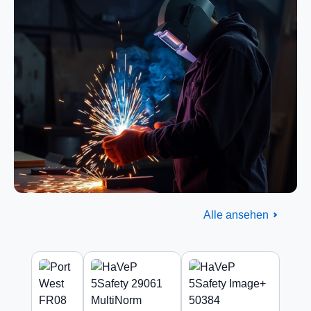
Alle ansehen
Flammschutz
Produktgalerie überspringen
EN ISO 11612 zertifiziert
Produkte ansehen