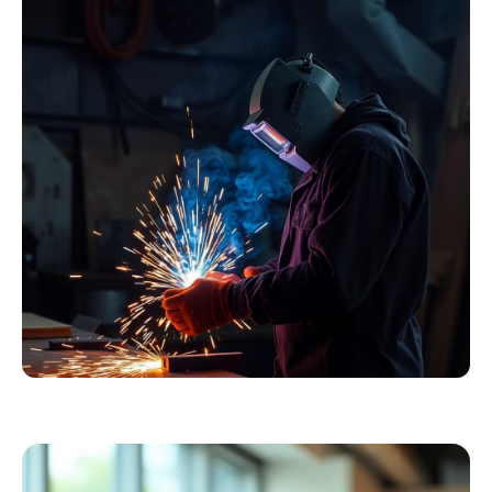
Winter Arbeitskleidung
Essentials
Kollektion ansehen
Schweißer