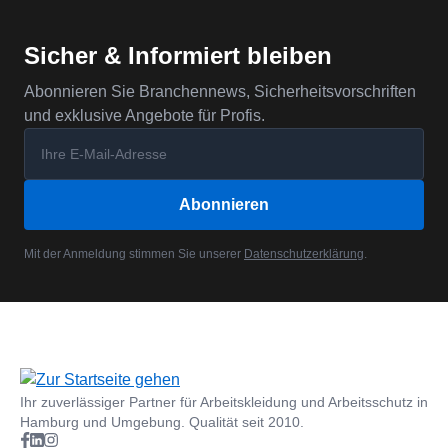
Sicher & Informiert bleiben
Abonnieren Sie Branchennews, Sicherheitsvorschriften
und exklusive Angebote für Profis.
Abonnieren
Mit der Anmeldung stimmen Sie unserer
Datenschutzerklärung
.
Ihr zuverlässiger Partner für Arbeitskleidung und Arbeitsschutz in
Hamburg und Umgebung. Qualität seit 2010.