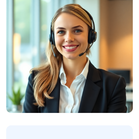
Profiausrüstung
Kollektion ansehen