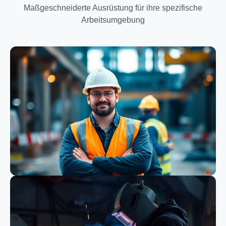
Maßgeschneiderte Ausrüstung für ihre spezifische
Arbeitsumgebung
Bauwesen