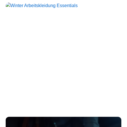
Störlichtbogen Komplett-
Sets
Kollektion ansehen