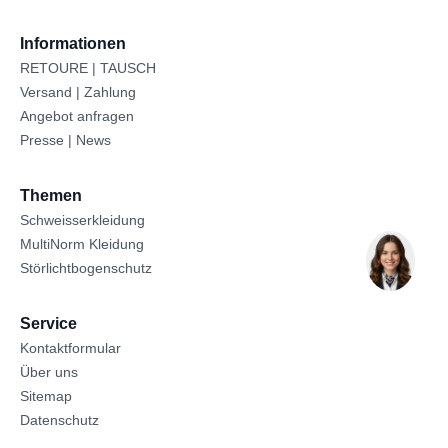
Informationen
RETOURE | TAUSCH
Versand | Zahlung
Angebot anfragen
Presse | News
Themen
Schweisserkleidung
MultiNorm Kleidung
Störlichtbogenschutz
Service
Kontaktformular
Über uns
Sitemap
Datenschutz