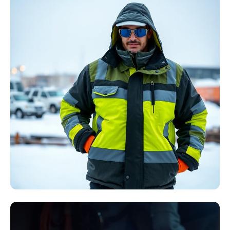
Störlichtbogen
Komplett-Sets
Kollektion ansehen
Winter Arbeitskleidung