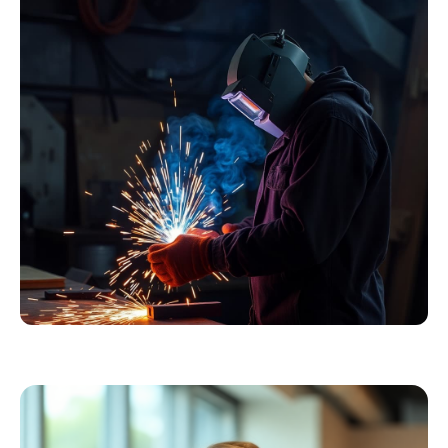
Essentials
Kollektion ansehen
Schweißer
Profiausrüstung