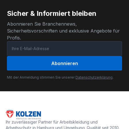
Sicher & Informiert bleiben
Abonnieren Sie Branchennews,
Sicherheitsvorschriften und exklusive Angebote für
Profis.
Abonnieren
Mit der Anmeldung stimmen Sie unserer
Datenschutzerklärung
.
Ihr zuverlässiger Partner für Arbeitskleidung und
Arbeitsschutz in Hamburg und Umgebung. Qualität seit 2010.