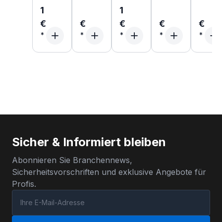
1
1
€
€
€
€
€
Sicher & Informiert bleiben
Abonnieren Sie Branchennews,
Sicherheitsvorschriften und exklusive Angebote für
Profis.