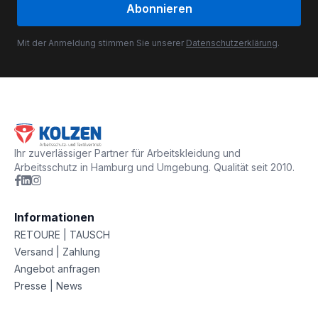
Abonnieren
Mit der Anmeldung stimmen Sie unserer
Datenschutzerklärung
.
Ihr zuverlässiger Partner für Arbeitskleidung und
Arbeitsschutz in Hamburg und Umgebung. Qualität seit 2010.
Informationen
RETOURE | TAUSCH
Versand | Zahlung
Angebot anfragen
Presse | News