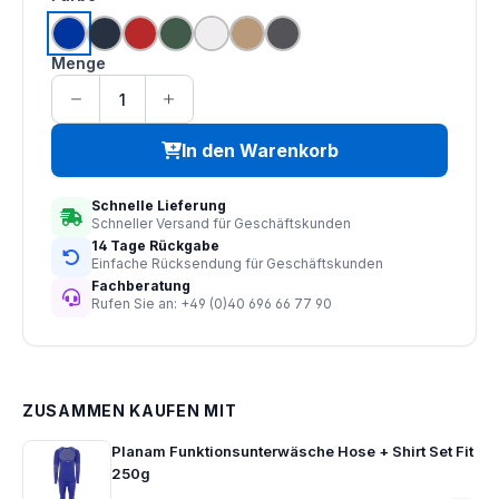
kornblumenblau
hydronblau
mittelrot
mittelgrün
reinweiß
khaki
grau
Menge
In den Warenkorb
Schnelle Lieferung
Schneller Versand für Geschäftskunden
14 Tage Rückgabe
Einfache Rücksendung für Geschäftskunden
Fachberatung
Rufen Sie an: +49 (0)40 696 66 77 90
ZUSAMMEN KAUFEN MIT
Planam Funktionsunterwäsche Hose + Shirt Set Fit
250g