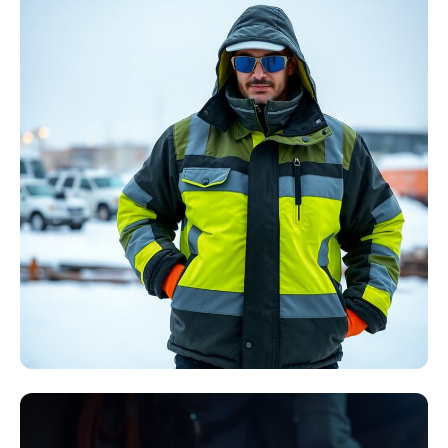
Störlichtbogen
Komplett-Sets
Kollektion ansehen
Winter Arbeitskleidung