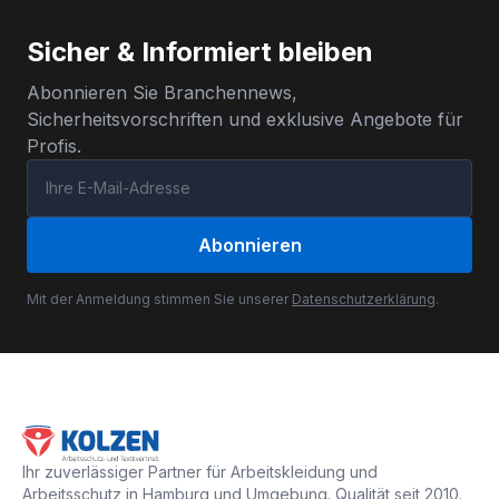
Sicher & Informiert bleiben
Abonnieren Sie Branchennews,
Sicherheitsvorschriften und exklusive Angebote für
Profis.
Abonnieren
Mit der Anmeldung stimmen Sie unserer
Datenschutzerklärung
.
Ihr zuverlässiger Partner für Arbeitskleidung und
Arbeitsschutz in Hamburg und Umgebung. Qualität seit 2010.