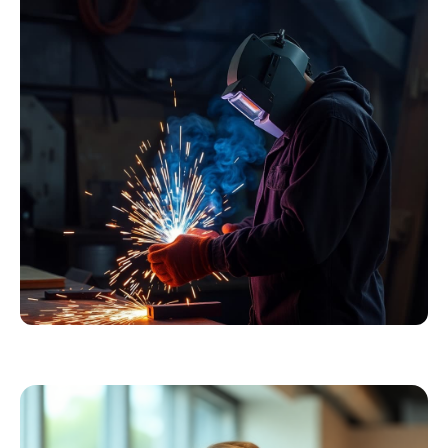
Essentials
Kollektion ansehen
Schweißer
Profiausrüstung