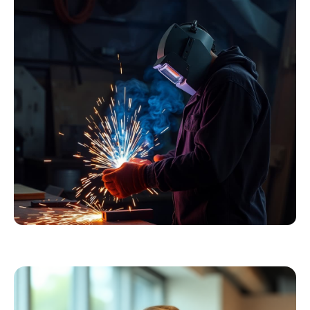
Essentials
Kollektion ansehen
Schweißer
Profiausrüstung