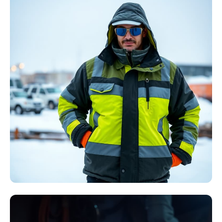
Störlichtbogen
Komplett-Sets
Kollektion ansehen
Winter Arbeitskleidung