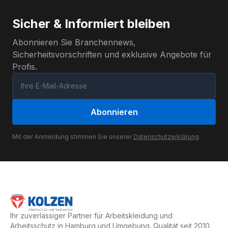
Sicher & Informiert bleiben
Abonnieren Sie Branchennews,
Sicherheitsvorschriften und exklusive Angebote für
Profis.
Abonnieren
Mit der Anmeldung stimmen Sie unserer
Datenschutzerklärung
.
Ihr zuverlässiger Partner für Arbeitskleidung und
Arbeitsschutz in Hamburg und Umgebung. Qualität seit 2010.