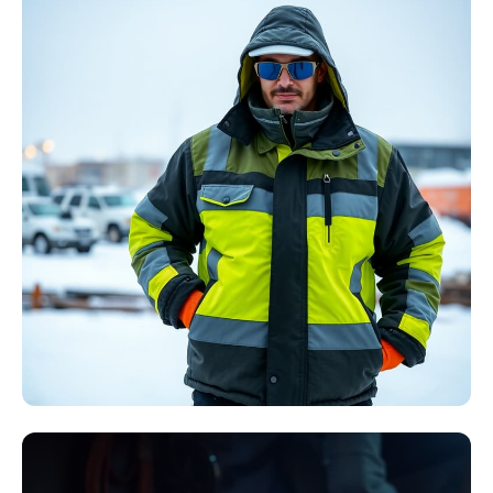
Störlichtbogen
Komplett-Sets
Kollektion ansehen
Winter Arbeitskleidung