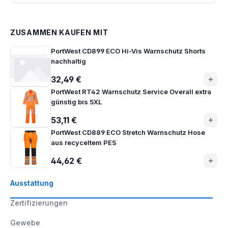
ZUSAMMEN KAUFEN MIT
PortWest CD899 ECO Hi-Vis Warnschutz Shorts
nachhaltig
32,49 €
PortWest RT42 Warnschutz Service Overall extra
günstig bis 5XL
53,11 €
PortWest CD889 ECO Stretch Warnschutz Hose
aus recyceltem PES
44,62 €
Ausstattung
Zertifizierungen
Gewebe