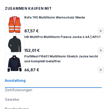
ZUSAMMEN KAUFEN MIT
Rofa 190 MultiNorm Warnschutz Weste
87,57 €
HB MultiPro MultiNorm Fleece Jacke 4 kA | APC1
152,01 €
PortWest FR601 MultiNorm Stretch Jacke leicht
und komplett metallfrei
66,87 €
Ausstattung
Zertifizierungen
Gewebe
Beschreibung