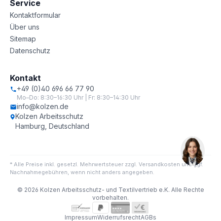
Service
Kontaktformular
Über uns
Sitemap
Datenschutz
Kontakt
+49 (0)40 696 66 77 90
Mo–Do: 8:30–16:30 Uhr | Fr: 8:30–14:30 Uhr
info@kolzen.de
Kolzen Arbeitsschutz
Hamburg, Deutschland
* Alle Preise inkl. gesetzl. Mehrwertsteuer zzgl. Versandkosten und ggf.
Nachnahmegebühren, wenn nicht anders angegeben.
© 2026 Kolzen Arbeitsschutz- und Textilvertrieb e.K. Alle Rechte
vorbehalten.
Impressum
Widerrufsrecht
AGBs