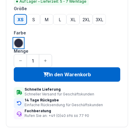
Auf Lager – Lieferzeit: 5 - 7 Werktage
auswählen
Größe
XS
S
M
L
XL
2XL
3XL
auswählen
Farbe
navy
Menge
In den Warenkorb
Schnelle Lieferung
Schneller Versand für Geschäftskunden
14 Tage Rückgabe
Einfache Rücksendung für Geschäftskunden
Fachberatung
Rufen Sie an: +49 (0)40 696 66 77 90