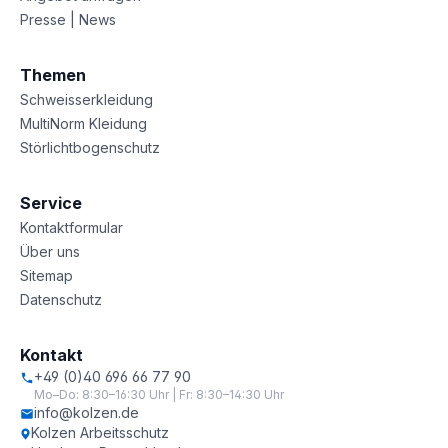
Presse | News
Themen
Schweisserkleidung
MultiNorm Kleidung
Störlichtbogenschutz
Service
Kontaktformular
Über uns
Sitemap
Datenschutz
Kontakt
+49 (0)40 696 66 77 90
Mo–Do: 8:30–16:30 Uhr | Fr: 8:30–14:30 Uhr
info@kolzen.de
Kolzen Arbeitsschutz