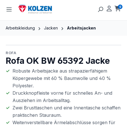
Zum Hauptinhalt springen
0
Ware
Arbeitskleidung
Jacken
Arbeitsjacken
Bildergalerie überspringen
ROFA
Rofa OK BW 65392 Jacke
Robuste Arbeitsjacke aus strapazierfähigem
Köpergewebe mit 60 % Baumwolle und 40 %
Polyester.
Druckknopfleiste vorne für schnelles An- und
Ausziehen im Arbeitsalltag.
Zwei Brusttaschen und eine Innentasche schaffen
praktischen Stauraum.
Weitenverstellbare Ärmelabschlüsse sorgen für