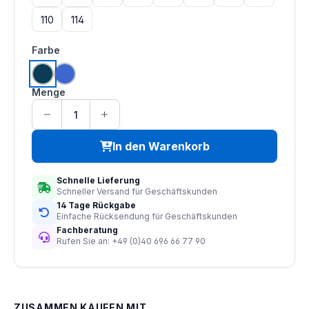
110
114
auswählen
Farbe
marine
kornblau
Menge
In den Warenkorb
Schnelle Lieferung
Schneller Versand für Geschäftskunden
14 Tage Rückgabe
Einfache Rücksendung für Geschäftskunden
Fachberatung
Rufen Sie an: +49 (0)40 696 66 77 90
ZUSAMMEN KAUFEN MIT