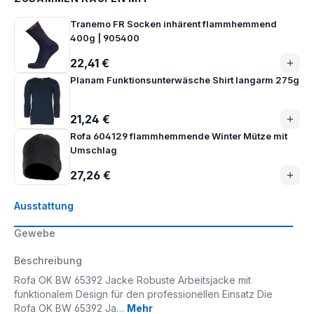
Tranemo FR Socken inhärent flammhemmend
400g | 905400
22,41 €
Planam Funktionsunterwäsche Shirt langarm 275g
21,24 €
Rofa 604129 flammhemmende Winter Mütze mit
Umschlag
27,26 €
Ausstattung
Gewebe
Beschreibung
Rofa OK BW 65392 Jacke Robuste Arbeitsjacke mit
funktionalem Design für den professionellen Einsatz Die
Rofa OK BW 65392 Ja…
Mehr