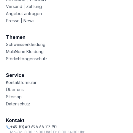
Versand | Zahlung
Angebot anfragen
Presse | News
Themen
Schweisserkleidung
MultiNorm Kleidung
Störlichtbogenschutz
Service
Kontaktformular
Über uns
Sitemap
Datenschutz
Kontakt
+49 (0)40 696 66 77 90
Mo–Do: 8:30–16:30 Uhr | Fr: 8:30–14:30 Uhr