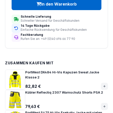
In den Warenkorb
Schnelle Lieferung
Schneller Versand für Geschäftskunden
14 Tage Rückgabe
Einfache Rücksendung für Geschäftskunden
Fachberatung
Rufen Sie an: +49 (0)40 696 66 77 90
ZUSAMMEN KAUFEN MIT
PortWest DX484 Hi-Vis Kapuzen Sweat Jacke
Klasse 2
82,82 €
Kübler Reflectiq 2307 Warnschutz Shorts PSA 2
79,63 €
PortWest S475 Hi-Vis Exekutiv Jacke mit vielen