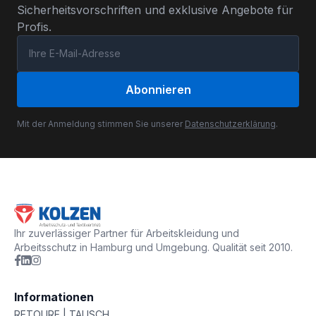
Sicherheitsvorschriften und exklusive Angebote für
Profis.
Abonnieren
Mit der Anmeldung stimmen Sie unserer
Datenschutzerklärung
.
Ihr zuverlässiger Partner für Arbeitskleidung und
Arbeitsschutz in Hamburg und Umgebung. Qualität seit 2010.
Informationen
RETOURE | TAUSCH