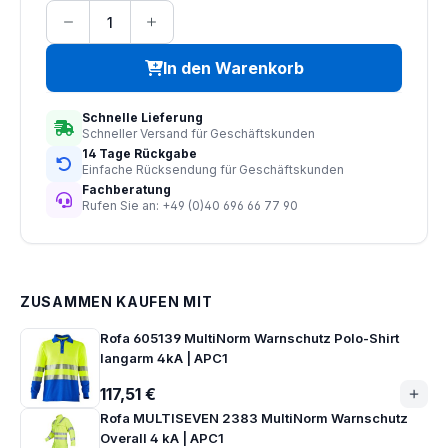
In den Warenkorb
Schnelle Lieferung
Schneller Versand für Geschäftskunden
14 Tage Rückgabe
Einfache Rücksendung für Geschäftskunden
Fachberatung
Rufen Sie an: +49 (0)40 696 66 77 90
ZUSAMMEN KAUFEN MIT
Rofa 605139 MultiNorm Warnschutz Polo-Shirt
langarm 4kA | APC1
117,51 €
Rofa MULTISEVEN 2383 MultiNorm Warnschutz
Overall 4 kA | APC1