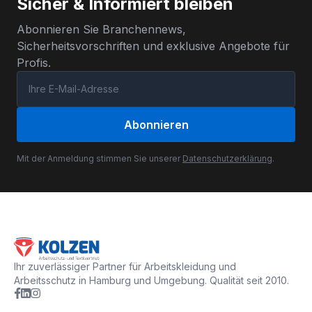
Sicher & Informiert bleiben
Abonnieren Sie Branchennews,
Sicherheitsvorschriften und exklusive Angebote für
Profis.
Abonnieren
Mit der Anmeldung stimmen Sie unserer
Datenschutzerklärung
.
Ihr zuverlässiger Partner für Arbeitskleidung und
Arbeitsschutz in Hamburg und Umgebung. Qualität seit 2010.