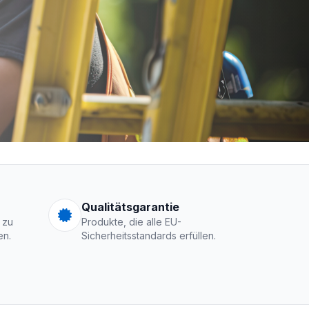
men Logo
Qualitätsgarantie
 zu
Produkte, die alle EU-
en.
Sicherheitsstandards erfüllen.