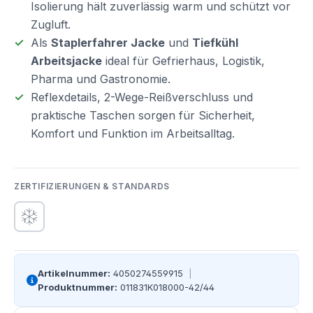
Isolierung hält zuverlässig warm und schützt vor
Zugluft.
Als
Staplerfahrer Jacke
und
Tiefkühl
Arbeitsjacke
ideal für Gefrierhaus, Logistik,
Pharma und Gastronomie.
Reflexdetails, 2-Wege-Reißverschluss und
praktische Taschen sorgen für Sicherheit,
Komfort und Funktion im Arbeitsalltag.
ZERTIFIZIERUNGEN & STANDARDS
Artikelnummer:
4050274559915
|
Produktnummer:
011831K018000-42/44