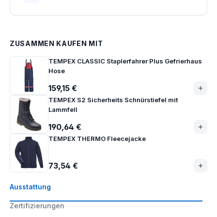
ZUSAMMEN KAUFEN MIT
TEMPEX CLASSIC Staplerfahrer Plus Gefrierhaus
Hose
159,15 €
TEMPEX S2 Sicherheits Schnürstiefel mit
Lammfell
190,64 €
TEMPEX THERMO Fleecejacke
73,54 €
Ausstattung
Zertifizierungen