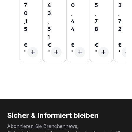
7
4
0
5
3
0
3
,
,
,
,1
,
4
7
7
5
5
4
8
2
1
€
€
€
€
€
Sicher & Informiert bleiben
Abonnieren Sie Branchennews,