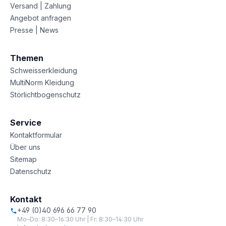
Versand | Zahlung
Angebot anfragen
Presse | News
Themen
Schweisserkleidung
MultiNorm Kleidung
Störlichtbogenschutz
Service
Kontaktformular
Über uns
Sitemap
Datenschutz
Kontakt
+49 (0)40 696 66 77 90
Mo–Do: 8:30–16:30 Uhr | Fr: 8:30–14:30 Uhr