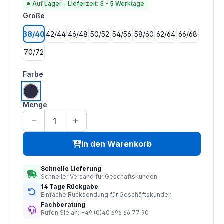
Auf Lager – Lieferzeit: 3 - 5 Werktage
auswählen
Größe
38/40
42/44
46/48
50/52
54/56
58/60
62/64
66/68
70/72
auswählen
Farbe
navy
Menge
In den Warenkorb
Schnelle Lieferung
Schneller Versand für Geschäftskunden
14 Tage Rückgabe
Einfache Rücksendung für Geschäftskunden
Fachberatung
Rufen Sie an: +49 (0)40 696 66 77 90