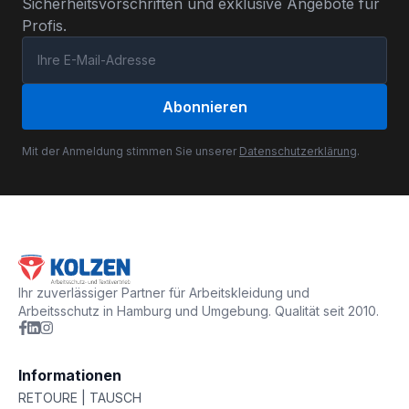
Sicherheitsvorschriften und exklusive Angebote für
Profis.
Abonnieren
Mit der Anmeldung stimmen Sie unserer
Datenschutzerklärung
.
Ihr zuverlässiger Partner für Arbeitskleidung und
Arbeitsschutz in Hamburg und Umgebung. Qualität seit 2010.
Informationen
RETOURE | TAUSCH