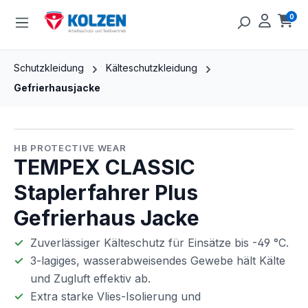
Zum Hauptinhalt springen
0
Ware
Schutzkleidung
Kälteschutzkleidung
Gefrierhausjacke
Bildergalerie überspringen
HB PROTECTIVE WEAR
TEMPEX CLASSIC
Staplerfahrer Plus
Gefrierhaus Jacke
Zuverlässiger Kälteschutz für Einsätze bis -49 °C.
3-lagiges, wasserabweisendes Gewebe hält Kälte
und Zugluft effektiv ab.
Extra starke Vlies-Isolierung und