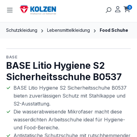
Zum Hauptinhalt springen
0
Ware
Schutzkleidung
Lebensmittelkleidung
Food Schuhe
Bildergalerie überspringen
BASE
BASE Litio Hygiene S2
Sicherheitsschuhe B0537
BASE Litio Hygiene S2 Sicherheitsschuhe B0537
bieten zuverlässigen Schutz mit Stahlkappe und
S2-Ausstattung.
Die wasserabweisende Mikrofaser macht diese
wasserdichten Arbeitsschuhe ideal für Hygiene-
und Food-Bereiche.
Antistatische Schutzschuhe mit rutschhemmender