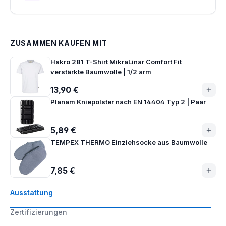
ZUSAMMEN KAUFEN MIT
Hakro 281 T-Shirt MikraLinar Comfort Fit
verstärkte Baumwolle | 1/2 arm
13,90 €
Planam Kniepolster nach EN 14404 Typ 2 | Paar
5,89 €
TEMPEX THERMO Einziehsocke aus Baumwolle
7,85 €
Ausstattung
Zertifizierungen