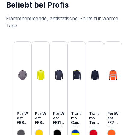
Beliebt bei Profis
Flammhemmende, antistatische Shirts für warme
Tage
Produktgalerie überspringen
PortW
PortW
PortW
Trane
Trane
PortW
est
est
est
mo
mo
est
FR89
FR80
FR11
Cante
Tera
FR73
flamm
6 FR
Multi
x FR
TX FR
4 FR
hemm
MultiN
Norm
MultiN
leicht
MultiN