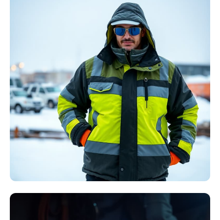
Störlichtbogen
Komplett-Sets
Kollektion ansehen
Winter Arbeitskleidung