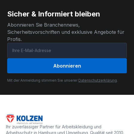
Sicher & Informiert bleiben
Abonnieren Sie Branchennews,
Sicherheitsvorschriften und exklusive Angebote für
Profis.
Abonnieren
Mit der Anmeldung stimmen Sie unserer
Datenschutzerklärung
.
Ihr zuverlässiger Partner für Arbeitskleidung und
Arbeitsschutz in Hamburg und Umgebung. Qualität seit 2010.