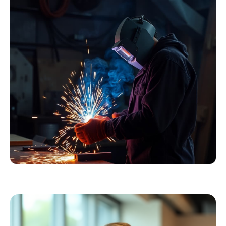
Essentials
Kollektion ansehen
Schweißer
Profiausrüstung