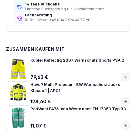
14 Tage Rückgabe
Einfache Rücksendung für Geschäftskunden
Fachberatung
Rufen Sie an: +49 (0)40 696 66 77 90
ZUSAMMEN KAUFEN MIT
Kübler Reflectiq 2307 Warnschutz Shorts PSA 2
79,63 €
HaVeP Multi Protector+ BW Warnschutz Jacke
Klasse 1 | APC1
128,60 €
PortWest F476 Iona Weste nach EN 17353 Typ B3
11,07 €