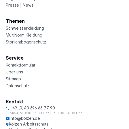
Presse | News
Themen
Schweisserkleidung
MultiNorm Kleidung
Störlichtbogenschutz
Service
Kontaktformular
Über uns
Sitemap
Datenschutz
Kontakt
+49 (0)40 696 66 77 90
Mo–Do: 8:30–16:30 Uhr | Fr: 8:30–14:30 Uhr
info@kolzen.de
Kolzen Arbeitsschutz