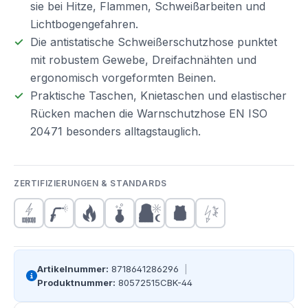
sie bei Hitze, Flammen, Schweißarbeiten und
Lichtbogengefahren.
Die antistatische Schweißerschutzhose punktet
mit robustem Gewebe, Dreifachnähten und
ergonomisch vorgeformten Beinen.
Praktische Taschen, Knietaschen und elastischer
Rücken machen die Warnschutzhose EN ISO
20471 besonders alltagstauglich.
ZERTIFIZIERUNGEN & STANDARDS
Artikelnummer:
8718641286296
|
Produktnummer:
80572515CBK-44