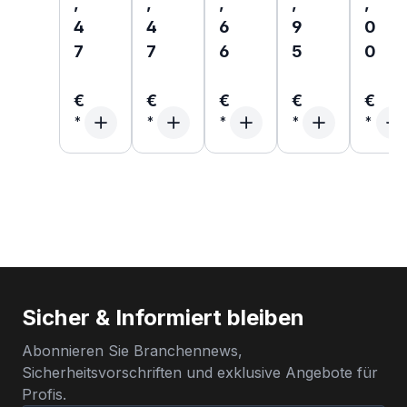
,
,
,
,
,
4
4
6
9
0
7
7
6
5
0
€
€
€
€
€
Sicher & Informiert bleiben
Abonnieren Sie Branchennews,
Sicherheitsvorschriften und exklusive Angebote für
Profis.