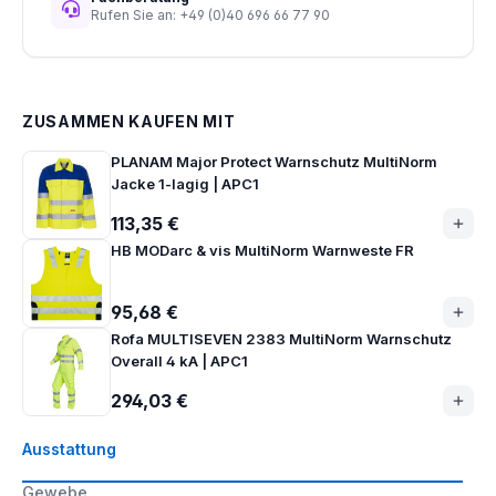
Rufen Sie an: +49 (0)40 696 66 77 90
ZUSAMMEN KAUFEN MIT
PLANAM Major Protect Warnschutz MultiNorm
Jacke 1-lagig | APC1
113,35 €
HB MODarc & vis MultiNorm Warnweste FR
95,68 €
Rofa MULTISEVEN 2383 MultiNorm Warnschutz
Overall 4 kA | APC1
294,03 €
Ausstattung
Gewebe