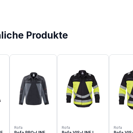
nliche Produkte
Rofa
Rofa
Rofa
NE
Rofa PRO-LINE
Rofa VIS-LINE I
Rofa VIS