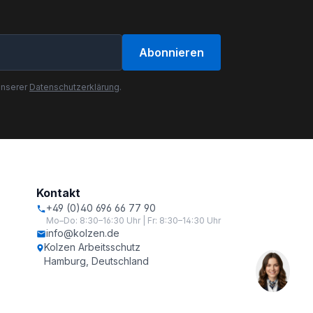
Abonnieren
unserer
Datenschutzerklärung
.
Kontakt
+49 (0)40 696 66 77 90
Mo–Do: 8:30–16:30 Uhr | Fr: 8:30–14:30 Uhr
info@kolzen.de
Kolzen Arbeitsschutz
Hamburg, Deutschland