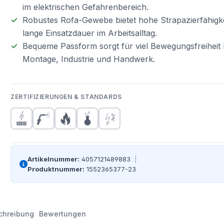
im elektrischen Gefahrenbereich.
Robustes Rofa-Gewebe bietet hohe Strapazierfähigk
lange Einsatzdauer im Arbeitsalltag.
Bequeme Passform sorgt für viel Bewegungsfreiheit 
Montage, Industrie und Handwerk.
ZERTIFIZIERUNGEN & STANDARDS
Artikelnummer:
4057121489883
|
Produktnummer:
1552365377-23
chreibung
Bewertungen