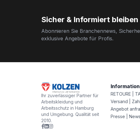
Sicher & Informiert bleiben
Abonnieren Sie Branchennews, Sicherhei
exklusive Angebote für Profis.
Informatio
RETOURE | T
Ihr zuverlässiger Partner für
Versand | Zah
Arbeitskleidung und
Arbeitsschutz in Hamburg
Angebot anfr
und Umgebung. Qualität seit
Presse | New
2010.