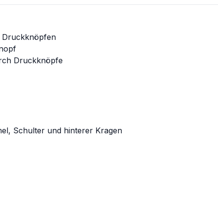
nd Druckknöpfen
knopf
urch Druckknöpfe
l, Schulter und hinterer Kragen