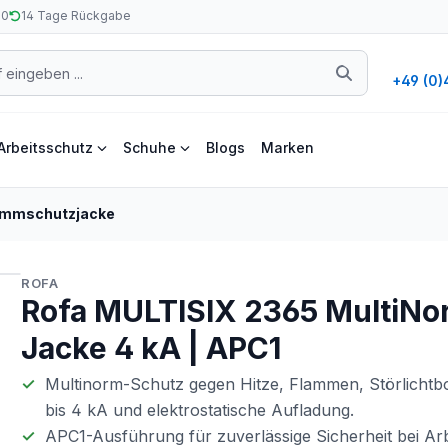
50
14 Tage Rückgabe
+49 (0)
Arbeitsschutz
Schuhe
Blogs
Marken
ammschutzjacke
ROFA
Rofa MULTISIX 2365 MultiNo
Jacke 4 kA | APC1
Multinorm-Schutz gegen Hitze, Flammen, Störlicht
bis 4 kA und elektrostatische Aufladung.
APC1-Ausführung für zuverlässige Sicherheit bei Ar