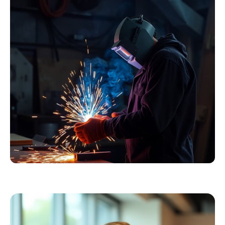
Essentials
Kollektion ansehen
Schweißer
Profiausrüstung