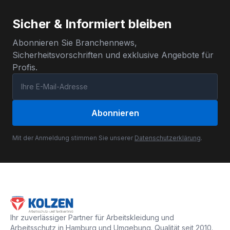
Sicher & Informiert bleiben
Abonnieren Sie Branchennews,
Sicherheitsvorschriften und exklusive Angebote für
Profis.
Abonnieren
Mit der Anmeldung stimmen Sie unserer
Datenschutzerklärung
.
Ihr zuverlässiger Partner für Arbeitskleidung und
Arbeitsschutz in Hamburg und Umgebung. Qualität seit 2010.