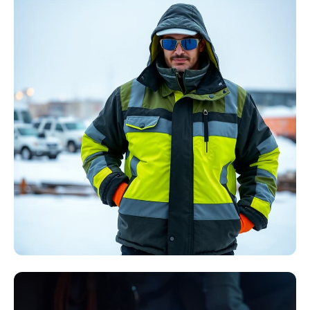
Störlichtbogen
Komplett-Sets
Kollektion ansehen
Winter Arbeitskleidung