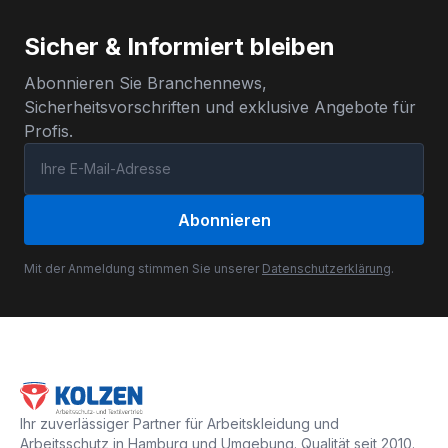
Sicher & Informiert bleiben
Abonnieren Sie Branchennews,
Sicherheitsvorschriften und exklusive Angebote für
Profis.
Abonnieren
Mit der Anmeldung stimmen Sie unserer
Datenschutzerklärung
.
Ihr zuverlässiger Partner für Arbeitskleidung und
Arbeitsschutz in Hamburg und Umgebung. Qualität seit 2010.