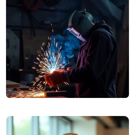
Essentials
Kollektion ansehen
Schweißer
Profiausrüstung