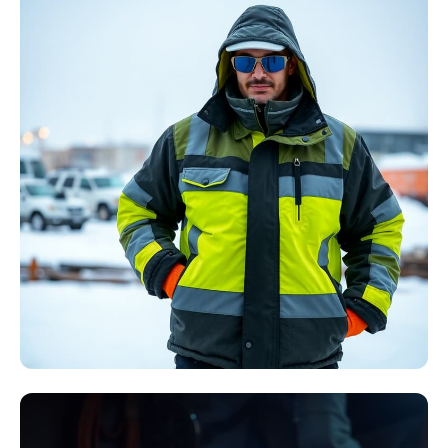
Störlichtbogen
Komplett-Sets
Kollektion ansehen
Winter Arbeitskleidung